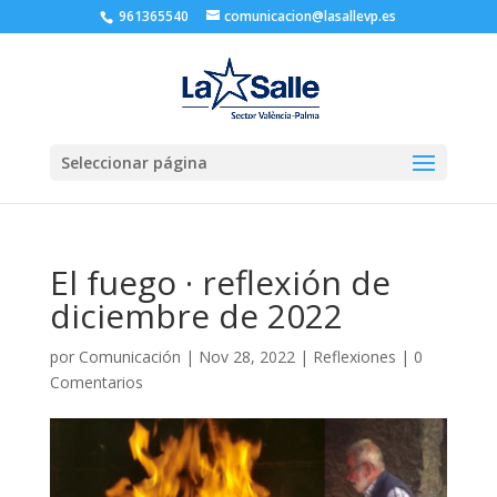
961365540
comunicacion@lasallevp.es
Seleccionar página
El fuego · reflexión de
diciembre de 2022
por
Comunicación
|
Nov 28, 2022
|
Reflexiones
|
0
Comentarios