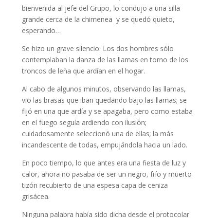
bienvenida al jefe del Grupo, lo condujo a una silla
grande cerca de la chimenea y se quedó quieto,
esperando…
Se hizo un grave silencio. Los dos hombres sólo
contemplaban la danza de las llamas en torno de los
troncos de leña que ardían en el hogar.
Al cabo de algunos minutos, observando las llamas,
vio las brasas que iban quedando bajo las llamas; se
fijó en una que ardía y se apagaba, pero como estaba
en el fuego seguía ardiendo con ilusión;
cuidadosamente seleccionó una de ellas; la más
incandescente de todas, empujándola hacia un lado.
En poco tiempo, lo que antes era una fiesta de luz y
calor, ahora no pasaba de ser un negro, frío y muerto
tizón recubierto de una espesa capa de ceniza
grisácea.
Ninguna palabra había sido dicha desde el protocolar