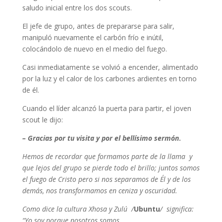
saludo inicial entre los dos scouts.
El jefe de grupo, antes de prepararse para salir,
manipuló nuevamente el carbón frío e inútil,
colocándolo de nuevo en el medio del fuego.
Casi inmediatamente se volvió a encender, alimentado
por la luz y el calor de los carbones ardientes en torno
de él.
Cuando el líder alcanzó la puerta para partir, el joven
scout le dijo:
– Gracias por tu visita y por el bellísimo sermón
.
Hemos de recordar que formamos parte de la llama y
que lejos del grupo se pierde todo el brillo; juntos somos
el fuego de Cristo pero si nos separamos de Él y de los
demás, nos transformamos en ceniza y oscuridad.
Como dice la cultura Xhosa y Zulú /
Ubuntu
/ significa:
“Yo soy porque nosotros somos