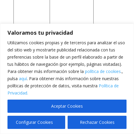
Valoramos tu privacidad
De terceros
SOCS
(
Google
Analítica
Utilizamos cookies propias y de terceros para analizar el uso
Analytics
)
s
del sitio web y mostrarte publicidad relacionada con tus
preferencias sobre la base de un perfil elaborado a partir de
tus hábitos de navegación (por ejemplo, páginas visitadas).
Para obtener más información sobre la
política de cookies
.,
v
pulsa
aquí
. Para obtener más información sobre nuestras
políticas de protección de datos, visita nuestra
Política de
Privacidad.
Aceptar Cookies
Configurar Cookies
Rechazar Cookies
i
Traducir »