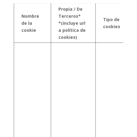
Propia / De
Nombre
Terceros*
Tipo de
de la
*(incluye url
cookies
cookie
a política de
cookies)
d
P
i
(