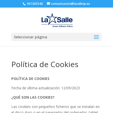
961365540
comunicacion@lasallevp.es
Seleccionar página
Política de Cookies
POLÍTICA DE COOKIES
Fecha de última actualización: 12/09/2023
¿QUÉ SON LAS COOKIES?
Las cookies son pequeños ficheros que se instalan en
el disco duro o en el navegador del ordenador, tablet,