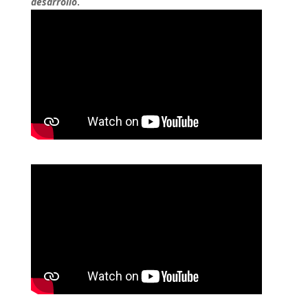
desarrollo
.