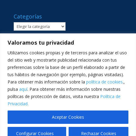
Categorías
Categorías
Valoramos tu privacidad
Utilizamos cookies propias y de terceros para analizar el uso
del sitio web y mostrarte publicidad relacionada con tus
preferencias sobre la base de un perfil elaborado a partir de
tus hábitos de navegación (por ejemplo, páginas visitadas).
Para obtener más información sobre la
política de cookies
.,
pulsa
aquí
. Para obtener más información sobre nuestras
políticas de protección de datos, visita nuestra
Política de
C/ Sant Lluís Beltrán, 8 · 46980 · Paterna, València ·
Privacidad.
Telf: 961365540 · comunicacion@lasallevp.es
Aceptar Cookies
Configurar Cookies
Rechazar Cookies