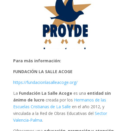
Para más información:
FUNDACIÓN LA SALLE ACOGE
https://fundacionlasalleacoge.org/
La
Fundación La Salle Acoge
es una
entidad sin
ánimo de lucro
creada por los
Hermanos de las
Escuelas Cristianas de La Salle
en el año 2012, y
vinculada a la Red de Obras Educativas del
Sector
Valencia-Palma
.
Ofrecemos una
educación, promoción y atención