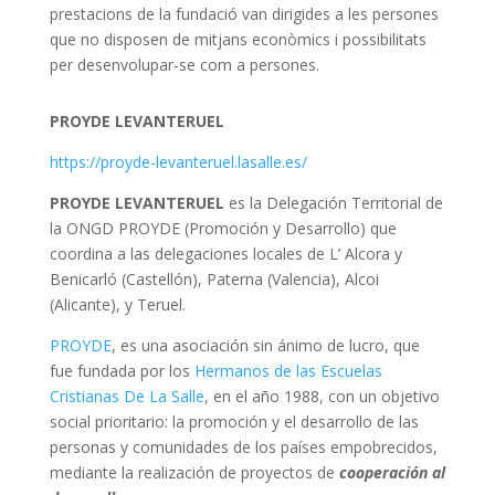
prestacions de la fundació van dirigides a les persones
que no disposen de mitjans econòmics i possibilitats
per desenvolupar-se com a persones.
PROYDE LEVANTERUEL
https://proyde-levanteruel.lasalle.es/
PROYDE LEVANTERUEL
es la Delegación Territorial de
la ONGD PROYDE (Promoción y Desarrollo) que
coordina a las delegaciones locales de L’ Alcora y
Benicarló (Castellón), Paterna (Valencia), Alcoi
(Alicante), y Teruel.
PROYDE
, es una asociación sin ánimo de lucro, que
fue fundada por los
Hermanos de las Escuelas
Cristianas De La Salle
, en el año 1988, con un objetivo
social prioritario: la promoción y el desarrollo de las
personas y comunidades de los países empobrecidos,
mediante la realización de proyectos de
cooperación al