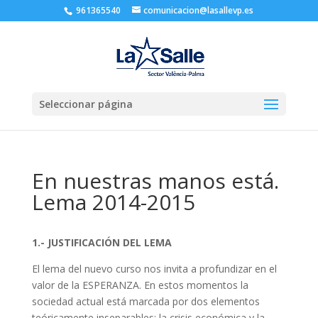
961365540
comunicacion@lasallevp.es
Seleccionar página
En nuestras manos está.
Lema 2014-2015
1.- JUSTIFICACIÓN DEL LEMA
El lema del nuevo curso nos invita a profundizar en el
valor de la ESPERANZA. En estos momentos la
sociedad actual está marcada por dos elementos
teóricamente inseparables: la crisis económica y la