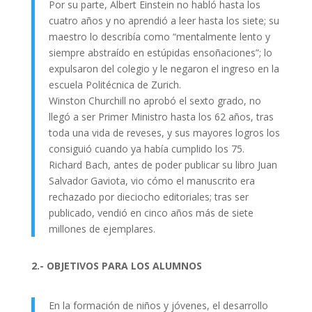
Por su parte, Albert Einstein no habló hasta los
cuatro años y no aprendió a leer hasta los siete; su
maestro lo describía como “mentalmente lento y
siempre abstraído en estúpidas ensoñaciones”; lo
expulsaron del colegio y le negaron el ingreso en la
escuela Politécnica de Zurich.
Winston Churchill no aprobó el sexto grado, no
llegó a ser Primer Ministro hasta los 62 años, tras
toda una vida de reveses, y sus mayores logros los
consiguió cuando ya había cumplido los 75.
Richard Bach, antes de poder publicar su libro Juan
Salvador Gaviota, vio cómo el manuscrito era
rechazado por dieciocho editoriales; tras ser
publicado, vendió en cinco años más de siete
millones de ejemplares.
2.- OBJETIVOS PARA LOS ALUMNOS
En la formación de niños y jóvenes, el desarrollo