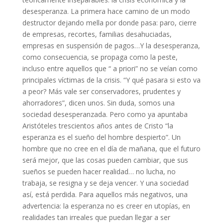
desesperanza. La primera hace camino de un modo
destructor dejando mella por donde pasa: paro, cierre
de empresas, recortes, familias desahuciadas,
empresas en suspensión de pagos…Y la desesperanza,
como consecuencia, se propaga como la peste,
incluso entre aquellos que “ a priori” no se veían como
principales víctimas de la crisis. “Y qué pasara si esto va
a peor? Más vale ser conservadores, prudentes y
ahorradores”, dicen unos. Sin duda, somos una
sociedad desesperanzada. Pero como ya apuntaba
Aristóteles trescientos años antes de Cristo “la
esperanza es el sueño del hombre despierto”. Un
hombre que no cree en el día de mañana, que el futuro
será mejor, que las cosas pueden cambiar, que sus
sueños se pueden hacer realidad… no lucha, no
trabaja, se resigna y se deja vencer. Y una sociedad
así, está perdida. Para aquellos más negativos, una
advertencia: la esperanza no es creer en utopías, en
realidades tan irreales que puedan llegar a ser