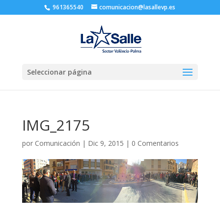
961365540
comunicacion@lasallevp.es
Seleccionar página
IMG_2175
por
Comunicación
|
Dic 9, 2015
|
0 Comentarios