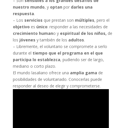
– Son
sensibles a los grandes desafíos de
nuestro mundo
, y
optan
por
darles una
respuesta
.
– Los
servicios
que prestan son
múltiples
, pero el
objetivo
es
único
: responder a las necesidades de
crecimiento human
o y
espiritual de los niños,
de
los
jóvenes
y también de los
adultos
.
– Libremente, el voluntario se compromete a serlo
durante el
tiempo que el programa en el que
participa lo establezca
, pudiendo ser de largo,
mediano o corto plazo.
El mundo lasaliano ofrece una
amplia gama
de
posibilidades de voluntariado. Conocerlas puede
responder al deseo de elegir y comprometerse.