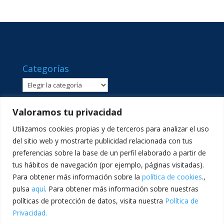
Categorías
Categorías
Valoramos tu privacidad
Utilizamos cookies propias y de terceros para analizar el uso
del sitio web y mostrarte publicidad relacionada con tus
preferencias sobre la base de un perfil elaborado a partir de
tus hábitos de navegación (por ejemplo, páginas visitadas).
Para obtener más información sobre la
política de cookies
.,
pulsa
aquí
. Para obtener más información sobre nuestras
políticas de protección de datos, visita nuestra
Política de
C/ Sant Lluís Beltrán, 8 · 46980 · Paterna, València ·
Privacidad.
Telf: 961365540 · comunicacion@lasallevp.es