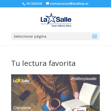
961365540
comunicacion@lasallevp.es
Seleccionar página
Tu lectura favorita