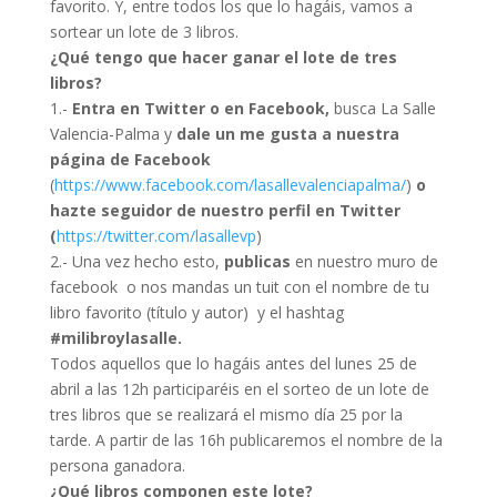
favorito. Y, entre todos los que lo hagáis, vamos a
sortear un lote de 3 libros.
¿Qué tengo que hacer ganar el lote de tres
libros?
1.-
Entra en Twitter o en Facebook,
busca La Salle
Valencia-Palma y
dale un me gusta a nuestra
página de Facebook
(
https://www.facebook.com/
lasallevalenciapalma/
)
o
hazte seguidor de nuestro perfil en Twitter
(
https://twitter.com/lasallevp
)
2.- Una vez hecho esto,
publicas
en nuestro muro de
facebook o nos mandas un tuit con el nombre de tu
libro favorito (título y autor) y el hashtag
#milibroylasalle.
Todos aquellos que lo hagáis antes del lunes 25 de
abril a las 12h participaréis en el sorteo de un lote de
tres libros que se realizará el mismo día 25 por la
tarde. A partir de las 16h publicaremos el nombre de la
persona ganadora.
¿Qué libros componen este lote?