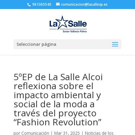
961365540
comunicacion@lasallevp.es
Seleccionar página
5ºEP de La Salle Alcoi
reflexiona sobre el
impacto ambiental y
social de la moda a
través del proyecto
“Fashion Revolution”
por
Comunicación
|
Mar 31, 2025
|
Noticias de los