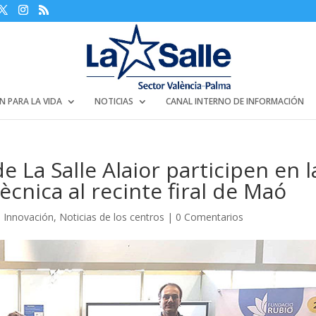
N PARA LA VIDA
NOTICIAS
CANAL INTERNO DE INFORMACIÓN
 La Salle Alaior participen en l
 Tècnica al recinte firal de Maó
,
Innovación
,
Noticias de los centros
|
0 Comentarios