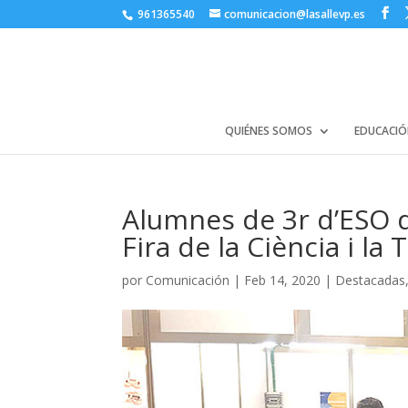
961365540
comunicacion@lasallevp.es
QUIÉNES SOMOS
EDUCACIÓ
Alumnes de 3r d’ESO de
Fira de la Ciència i la
por
Comunicación
|
Feb 14, 2020
|
Destacadas