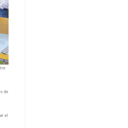
tre
es de
ar el