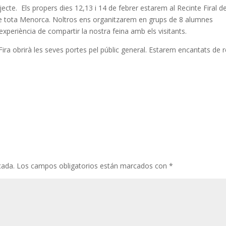
jecte. Els propers dies 12,13 i 14 de febrer estarem al Recinte Firal d
 de tota Menorca. Noltros ens organitzarem en grups de 8 alumnes
experiència de compartir la nostra feina amb els visitants.
 Fira obrirà les seves portes pel públic general. Estarem encantats de 
cada.
Los campos obligatorios están marcados con
*