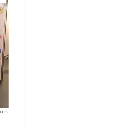
ecres