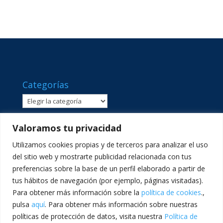
Categorías
Categorías
Valoramos tu privacidad
Utilizamos cookies propias y de terceros para analizar el uso
del sitio web y mostrarte publicidad relacionada con tus
preferencias sobre la base de un perfil elaborado a partir de
tus hábitos de navegación (por ejemplo, páginas visitadas).
Para obtener más información sobre la
política de cookies
.,
pulsa
aquí
. Para obtener más información sobre nuestras
políticas de protección de datos, visita nuestra
Política de
C/ Sant Lluís Beltrán, 8 · 46980 · Paterna, València ·