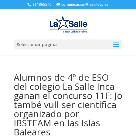
961365540
comunicacion@lasallevp.es
Seleccionar página
Alumnos de 4º de ESO
del colegio La Salle Inca
ganan el concurso 11F: Jo
també vull ser científica
organizado por
IBSTEAM en las Islas
Baleares