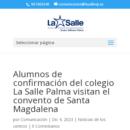
961365540
comunicacion@lasallevp.es
Seleccionar página
Alumnos de
confirmación del colegio
La Salle Palma visitan el
convento de Santa
Magdalena
por
Comunicación
|
Dic 4, 2023
|
Noticias de los
centros
|
0 Comentarios