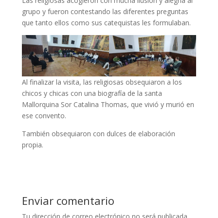
Las religiosas acogieron con mucha ilusión y alegría al
grupo y fueron contestando las diferentes preguntas
que tanto ellos como sus catequistas les formulaban.
Al finalizar la visita, las religiosas obsequiaron a los
chicos y chicas con una biografía de la santa
Mallorquina Sor Catalina Thomas, que vivió y murió en
ese convento.
También obsequiaron con dulces de elaboración
propia.
Enviar comentario
Tu dirección de correo electrónico no será publicada.