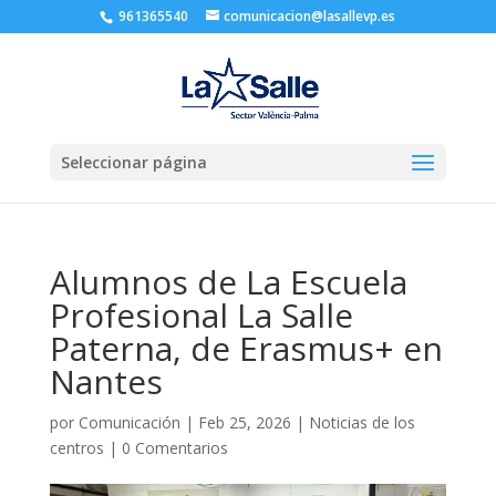
961365540
comunicacion@lasallevp.es
Seleccionar página
Alumnos de La Escuela
Profesional La Salle
Paterna, de Erasmus+ en
Nantes
por
Comunicación
|
Feb 25, 2026
|
Noticias de los
centros
|
0 Comentarios