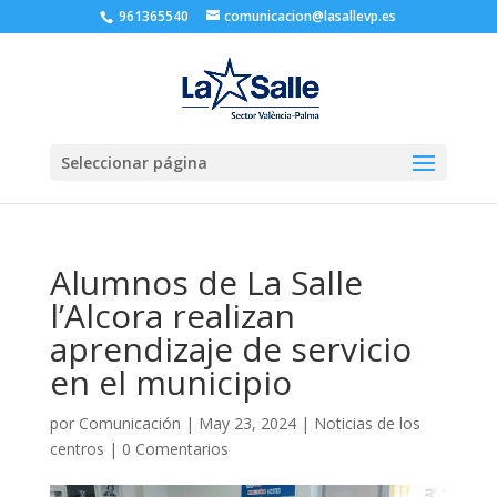
961365540
comunicacion@lasallevp.es
Seleccionar página
Alumnos de La Salle
l’Alcora realizan
aprendizaje de servicio
en el municipio
por
Comunicación
|
May 23, 2024
|
Noticias de los
centros
|
0 Comentarios