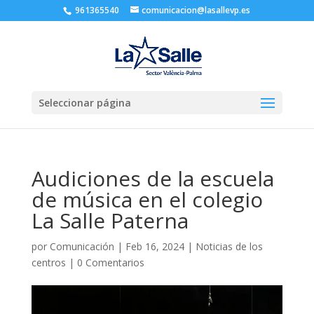
961365540
comunicacion@lasallevp.es
Seleccionar página
Audiciones de la escuela
de música en el colegio
La Salle Paterna
por
Comunicación
|
Feb 16, 2024
|
Noticias de los
centros
|
0 Comentarios