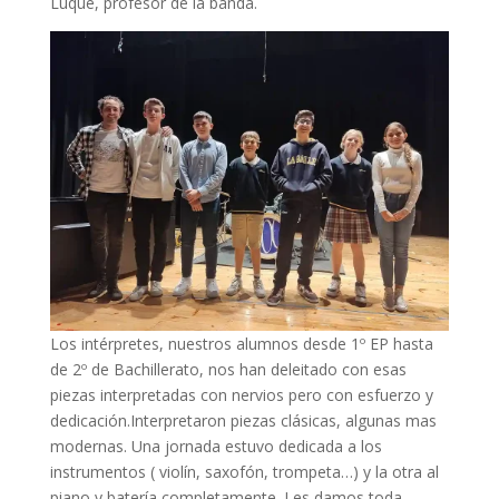
Luque, profesor de la banda.
Los intérpretes, nuestros alumnos desde 1º EP hasta
de 2º de Bachillerato, nos han deleitado con esas
piezas interpretadas con nervios pero con esfuerzo y
dedicación.Interpretaron piezas clásicas, algunas mas
modernas. Una jornada estuvo dedicada a los
instrumentos ( violín, saxofón, trompeta…) y la otra al
piano y batería completamente. Les damos toda