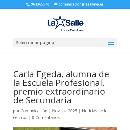
961365540
comunicacion@lasallevp.es
Seleccionar página
Carla Egeda, alumna de
la Escuela Profesional,
premio extraordinario
de Secundaria
por
Comunicación
|
Nov 14, 2025
|
Noticias de los
centros
|
0 Comentarios