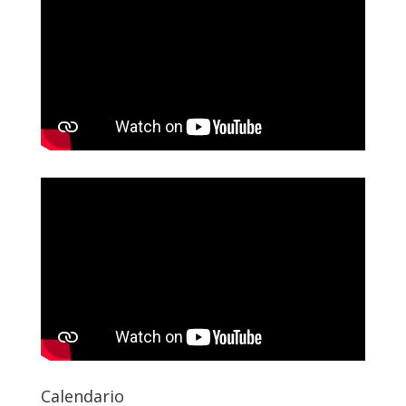
Calendario