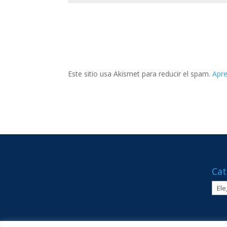
Este sitio usa Akismet para reducir el spam.
Apre
Cat
Cate