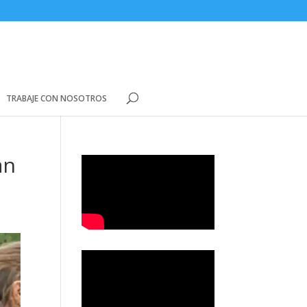
TRABAJE CON NOSOTROS
an