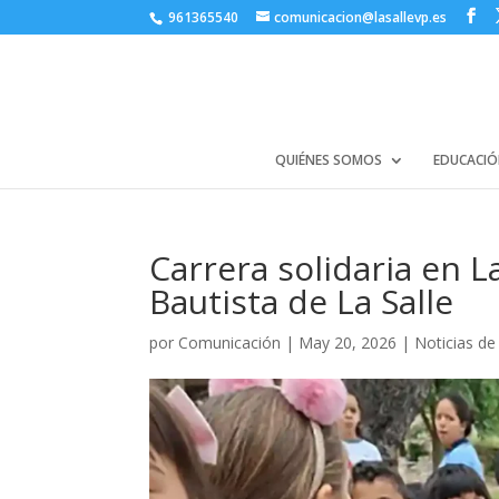
961365540
comunicacion@lasallevp.es
QUIÉNES SOMOS
EDUCACIÓ
Carrera solidaria en L
Bautista de La Salle
por
Comunicación
|
May 20, 2026
|
Noticias de