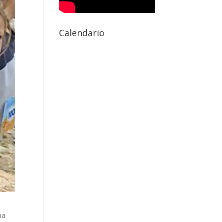
Calendario
na