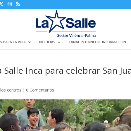
N PARA LA VIDA
NOTICIAS
CANAL INTERNO DE INFORMACIÓN
a Salle Inca para celebrar San Ju
 los centros
|
0 Comentarios