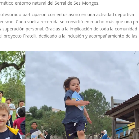
lemático entorno natural del Serral de Ses Monges.
rofesorado participaron con entusiasmo en una actividad deportiva
ñerismo. Cada vuelta recorrida se convirtió en mucho más que una pr
y superación personal. Gracias a la implicación de toda la comunidad
l proyecto Fratelli, dedicado a la inclusión y acompañamiento de las