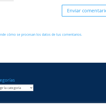
nde cómo se procesan los datos de tus comentarios.
egorías
gorías