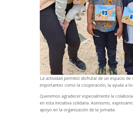
La actividad permitió disfrutar de un espacio d
importantes como la cooperación, la ayuda a los
Queremos agradecer especialmente la colaboraci
en esta iniciativa solidaria. Asimismo, expresa
apoyo en la organización de la jornada.