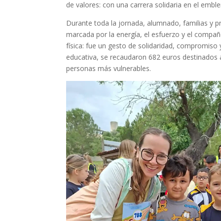
de valores: con una carrera solidaria en el emb
Durante toda la jornada, alumnado, familias y p
marcada por la energía, el esfuerzo y el compa
física: fue un gesto de solidaridad, compromiso 
educativa, se recaudaron 682 euros destinados a
personas más vulnerables.