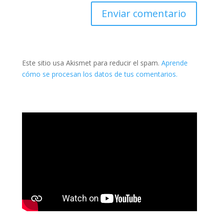
Este sitio usa Akismet para reducir el spam.
Aprende
cómo se procesan los datos de tus comentarios.