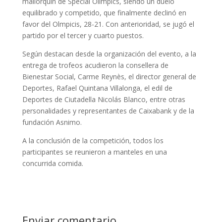
mallorquín de Special Olimpics, siendo un duelo
equilibrado y competido, que finalmente declinó en
favor del Olmpicis, 28-21. Con anterioridad, se jugó el
partido por el tercer y cuarto puestos.
Según destacan desde la organización del evento, a la
entrega de trofeos acudieron la consellera de
Bienestar Social, Carme Reynès, el director general de
Deportes, Rafael Quintana Villalonga, el edil de
Deportes de Ciutadella Nicolás Blanco, entre otras
personalidades y representantes de Caixabank y de la
fundación Asnimo.
A la conclusión de la competición, todos los
participantes se reunieron a manteles en una
concurrida comida.
Enviar comentario