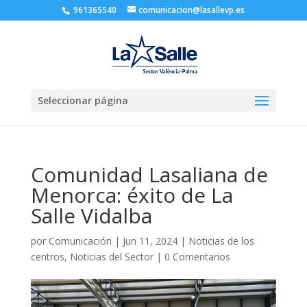
961365540
comunicacion@lasallevp.es
Seleccionar página
Comunidad Lasaliana de
Menorca: éxito de La
Salle Vidalba
por
Comunicación
|
Jun 11, 2024
|
Noticias de los
centros
,
Noticias del Sector
|
0 Comentarios