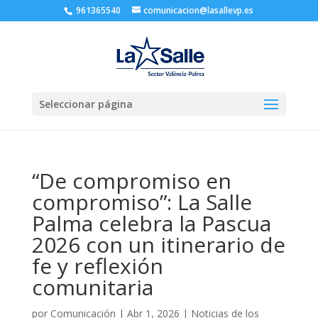
961365540
comunicacion@lasallevp.es
Seleccionar página
“De compromiso en
compromiso”: La Salle
Palma celebra la Pascua
2026 con un itinerario de
fe y reflexión
comunitaria
por
Comunicación
|
Abr 1, 2026
|
Noticias de los