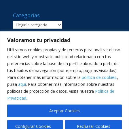
Categorías
Categorías
Valoramos tu privacidad
Utilizamos cookies propias y de terceros para analizar el uso
del sitio web y mostrarte publicidad relacionada con tus
preferencias sobre la base de un perfil elaborado a partir de
tus hábitos de navegación (por ejemplo, páginas visitadas).
Para obtener más información sobre la
política de cookies
.,
pulsa
aquí
. Para obtener más información sobre nuestras
políticas de protección de datos, visita nuestra
Política de
C/ Sant Lluís Beltrán, 8 · 46980 · Paterna, València ·
Privacidad.
Telf: 961365540 · comunicacion@lasallevp.es
Aceptar Cookies
Configurar Cookies
Rechazar Cookies