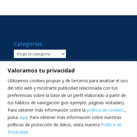
Categorías
Categorías
Valoramos tu privacidad
Utilizamos cookies propias y de terceros para analizar el uso
del sitio web y mostrarte publicidad relacionada con tus
preferencias sobre la base de un perfil elaborado a partir de
tus hábitos de navegación (por ejemplo, páginas visitadas).
Para obtener más información sobre la
política de cookies
.,
pulsa
aquí
. Para obtener más información sobre nuestras
políticas de protección de datos, visita nuestra
Política de
C/ Sant Lluís Beltrán, 8 · 46980 · Paterna, València ·
Privacidad.
Telf: 961365540 · comunicacion@lasallevp.es