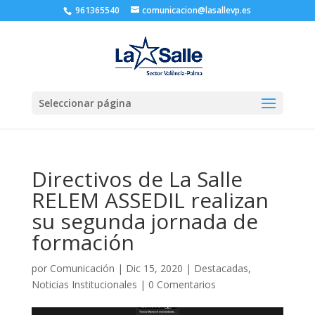
961365540
comunicacion@lasallevp.es
Seleccionar página
Directivos de La Salle
RELEM ASSEDIL realizan
su segunda jornada de
formación
por
Comunicación
|
Dic 15, 2020
|
Destacadas
,
Noticias Institucionales
|
0 Comentarios