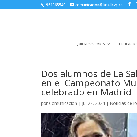
961365540
comunicacion@lasallevp.es
QUIÉNES SOMOS
EDUCACIÓ
Dos alumnos de La Sal
en el Campeonato Mun
celebrado en Madrid
por
Comunicación
|
Jul 22, 2024
|
Noticias de l