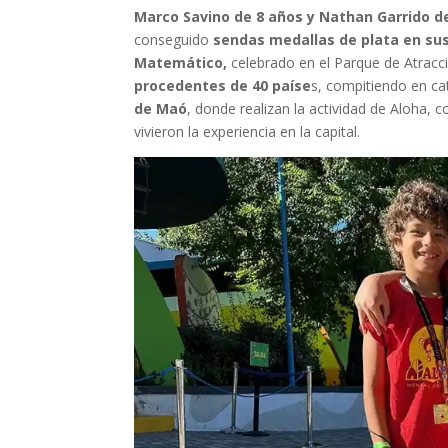
Marco Savino de 8 años y Nathan Garrido d
conseguido
sendas medallas de plata en su
Matemático,
celebrado en el Parque de Atracci
procedentes de 40 paíse
s, compitiendo en c
de Maó
, donde realizan la actividad de Aloha, c
vivieron la experiencia en la capital.