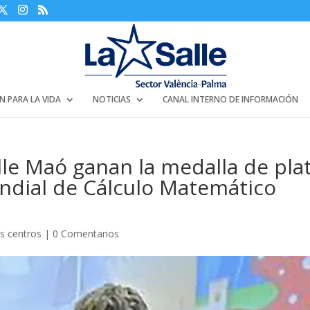
N PARA LA VIDA
NOTICIAS
CANAL INTERNO DE INFORMACIÓN
le Maó ganan la medalla de pla
dial de Cálculo Matemático
os centros
|
0 Comentarios