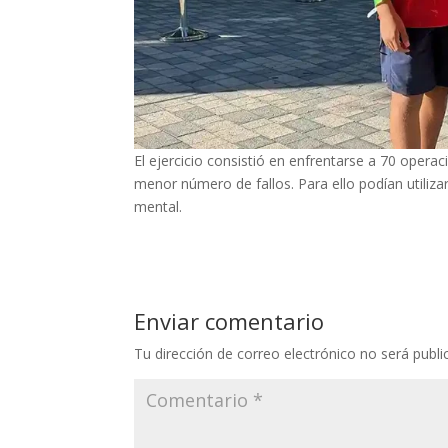
El ejercicio consistió en enfrentarse a 70 opera
menor número de fallos. Para ello podían utiliza
mental.
Enviar comentario
Tu dirección de correo electrónico no será publi