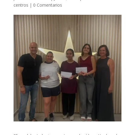
centros
|
0 Comentarios