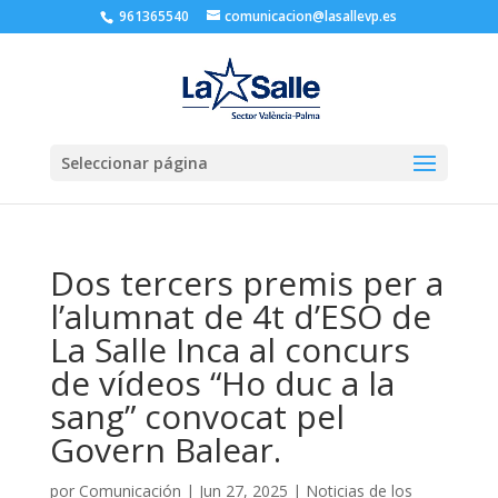
961365540
comunicacion@lasallevp.es
Seleccionar página
Dos tercers premis per a
l’alumnat de 4t d’ESO de
La Salle Inca al concurs
de vídeos “Ho duc a la
sang” convocat pel
Govern Balear.
por
Comunicación
|
Jun 27, 2025
|
Noticias de los