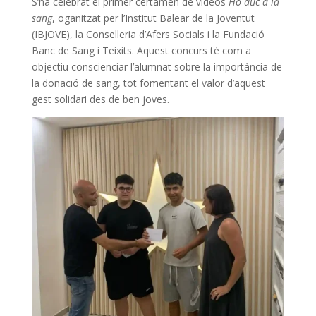
S’ha celebrat el primer certamen de vídeos
Ho duc a la
sang
, oganitzat per l’Institut Balear de la Joventut
(IBJOVE), la Conselleria d’Afers Socials i la Fundació
Banc de Sang i Teixits. Aquest concurs té com a
objectiu conscienciar l’alumnat sobre la importància de
la donació de sang, tot fomentant el valor d’aquest
gest solidari des de ben joves.