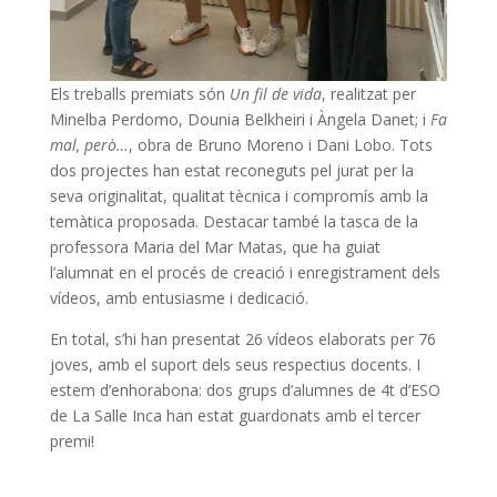
Els treballs premiats són
Un fil de vida
, realitzat per
Minelba Perdomo, Dounia Belkheiri i Àngela Danet; i
Fa
mal, però…
, obra de Bruno Moreno i Dani Lobo. Tots
dos projectes han estat reconeguts pel jurat per la
seva originalitat, qualitat tècnica i compromís amb la
temàtica proposada. Destacar també la tasca de la
professora Maria del Mar Matas, que ha guiat
l’alumnat en el procés de creació i enregistrament dels
vídeos, amb entusiasme i dedicació.
En total, s’hi han presentat 26 vídeos elaborats per 76
joves, amb el suport dels seus respectius docents. I
estem d’enhorabona: dos grups d’alumnes de 4t d’ESO
de La Salle Inca han estat guardonats amb el tercer
premi!