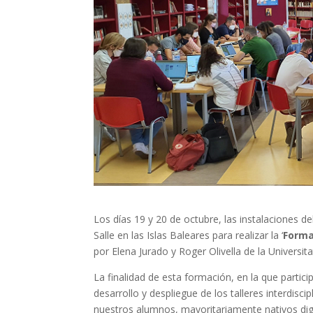
Los días 19 y 20 de octubre, las instalaciones d
Salle en las Islas Baleares para realizar la ‘
Forma
por Elena Jurado y Roger Olivella de la Universita
La finalidad de esta formación, en la que particip
desarrollo y despliegue de los talleres interdi
nuestros alumnos, mayoritariamente nativos digit