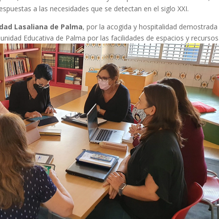
espuestas a las necesidades que se detectan en el siglo XXI.
ad Lasaliana de Palma
, por la acogida y hospitalidad demostrada
nidad Educativa de Palma por las facilidades de espacios y recursos