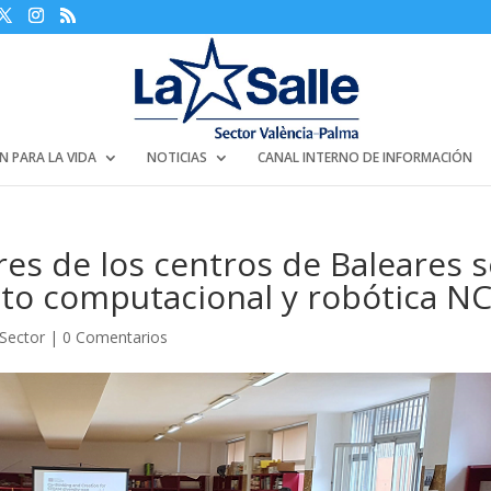
N PARA LA VIDA
NOTICIAS
CANAL INTERNO DE INFORMACIÓN
s de los centros de Baleares s
o computacional y robótica N
 Sector
|
0 Comentarios