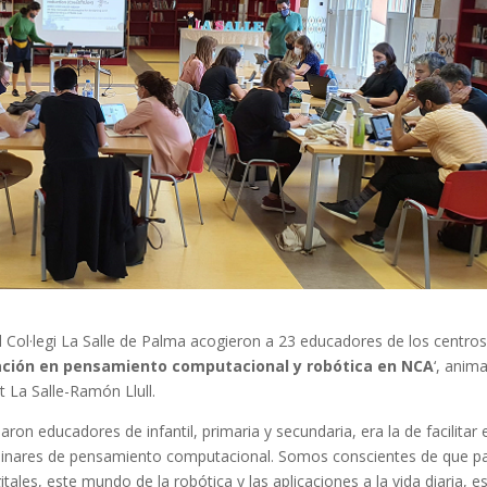
el Col·legi La Salle de Palma acogieron a 23 educadores de los centro
ción en pensamiento computacional y robótica en NCA
‘, anim
t La Salle-Ramón Llull.
aron educadores de infantil, primaria y secundaria, era la de facilitar 
sciplinares de pensamiento computacional. Somos conscientes de que p
ales, este mundo de la robótica y las aplicaciones a la vida diaria, e