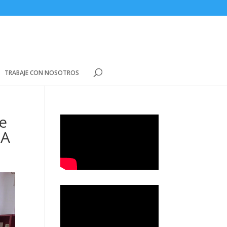
TRABAJE CON NOSOTROS
e
CA