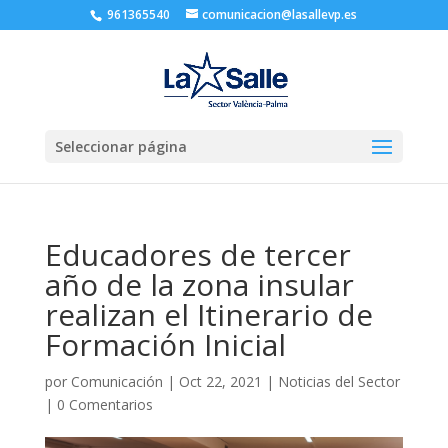
961365540
comunicacion@lasallevp.es
Seleccionar página
Educadores de tercer
año de la zona insular
realizan el Itinerario de
Formación Inicial
por
Comunicación
|
Oct 22, 2021
|
Noticias del Sector
|
0 Comentarios