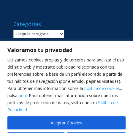
Categorías
Categorías
Valoramos tu privacidad
Utilizamos cookies propias y de terceros para analizar el uso
del sitio web y mostrarte publicidad relacionada con tus
preferencias sobre la base de un perfil elaborado a partir de
tus hábitos de navegación (por ejemplo, páginas visitadas).
Para obtener más información sobre la
política de cookies
.,
pulsa
aquí
. Para obtener más información sobre nuestras
políticas de protección de datos, visita nuestra
Política de
C/ Sant Lluís Beltrán, 8 · 46980 · Paterna, València ·
Privacidad.
Telf: 961365540 · comunicacion@lasallevp.es
Aceptar Cookies