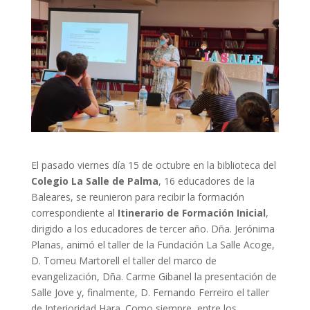
El pasado viernes día 15 de octubre en la biblioteca del
Colegio La Salle de Palma
, 16 educadores de la
Baleares, se reunieron para recibir la formación
correspondiente al
Itinerario de Formación Inicial
,
dirigido a los educadores de tercer año. Dña. Jerónima
Planas, animó el taller de la Fundación La Salle Acoge,
D. Tomeu Martorell el taller del marco de
evangelización, Dña. Carme Gibanel la presentación de
Salle Jove y, finalmente, D. Fernando Ferreiro el taller
de Interioridad Hara. Como siempre, entre los