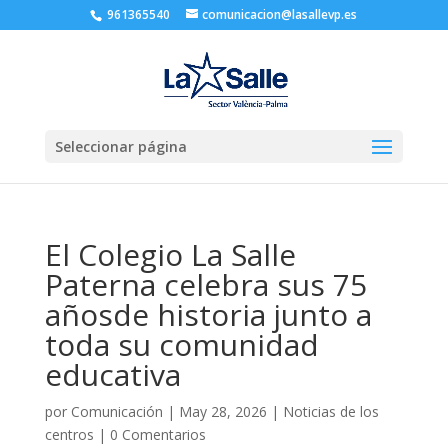
961365540
comunicacion@lasallevp.es
Seleccionar página
El Colegio La Salle
Paterna celebra sus 75
añosde historia junto a
toda su comunidad
educativa
por
Comunicación
|
May 28, 2026
|
Noticias de los
centros
|
0 Comentarios