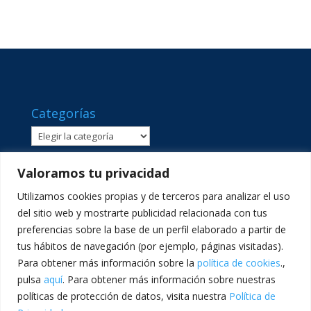
Categorías
Categorías
Valoramos tu privacidad
Utilizamos cookies propias y de terceros para analizar el uso
del sitio web y mostrarte publicidad relacionada con tus
preferencias sobre la base de un perfil elaborado a partir de
tus hábitos de navegación (por ejemplo, páginas visitadas).
Para obtener más información sobre la
política de cookies
.,
pulsa
aquí
. Para obtener más información sobre nuestras
políticas de protección de datos, visita nuestra
Política de
C/ Sant Lluís Beltrán, 8 · 46980 · Paterna, València ·