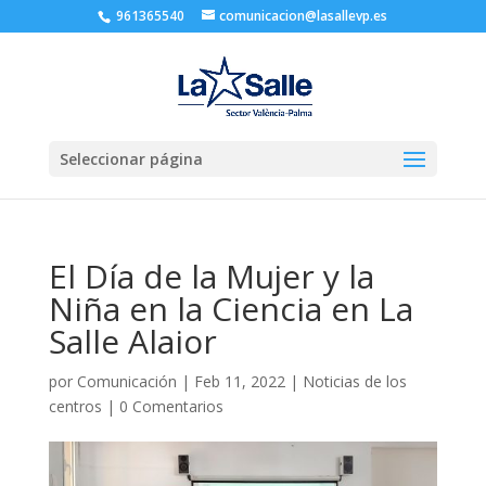
961365540
comunicacion@lasallevp.es
Seleccionar página
El Día de la Mujer y la
Niña en la Ciencia en La
Salle Alaior
por
Comunicación
|
Feb 11, 2022
|
Noticias de los
centros
|
0 Comentarios