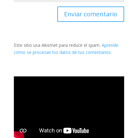
Este sitio usa Akismet para reducir el spam.
Aprende
cómo se procesan los datos de tus comentarios.