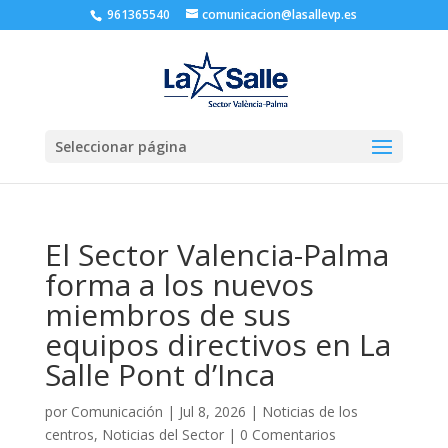
961365540
comunicacion@lasallevp.es
Seleccionar página
El Sector Valencia-Palma
forma a los nuevos
miembros de sus
equipos directivos en La
Salle Pont d’Inca
por
Comunicación
|
Jul 8, 2026
|
Noticias de los
centros
,
Noticias del Sector
|
0 Comentarios