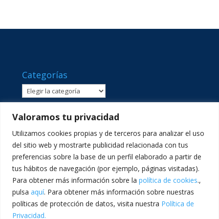
Categorías
Categorías
Valoramos tu privacidad
Utilizamos cookies propias y de terceros para analizar el uso
del sitio web y mostrarte publicidad relacionada con tus
preferencias sobre la base de un perfil elaborado a partir de
tus hábitos de navegación (por ejemplo, páginas visitadas).
Para obtener más información sobre la
política de cookies
.,
pulsa
aquí
. Para obtener más información sobre nuestras
políticas de protección de datos, visita nuestra
Política de
C/ Sant Lluís Beltrán, 8 · 46980 · Paterna, València ·
Privacidad.