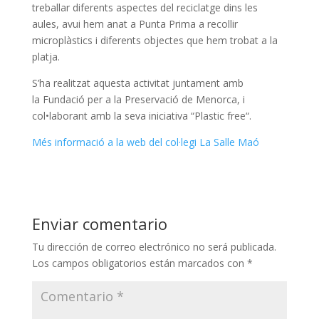
treballar diferents aspectes del reciclatge dins les
aules, avui hem anat a Punta Prima a recollir
microplàstics i diferents objectes que hem trobat a la
platja.
S’ha realitzat aquesta activitat juntament amb
la Fundació per a la Preservació de Menorca, i
col•laborant amb la seva iniciativa “Plastic free“.
Més informació a la web del col·legi La Salle Maó
Enviar comentario
Tu dirección de correo electrónico no será publicada.
Los campos obligatorios están marcados con
*