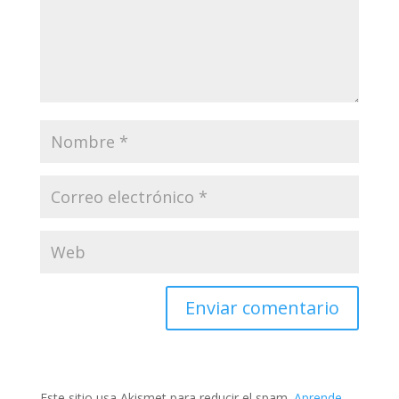
Este sitio usa Akismet para reducir el spam.
Aprende