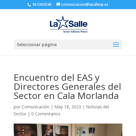
961365540
comunicacion@lasallevp.es
Seleccionar página
Encuentro del EAS y
Directores Generales del
Sector en Cala Morlanda
por
Comunicación
|
May 18, 2023
|
Noticias del
Sector
|
0 Comentarios