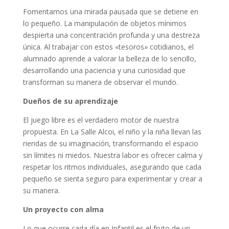
Fomentamos una mirada pausada que se detiene en
lo pequeño. La manipulación de objetos mínimos
despierta una concentración profunda y una destreza
única. Al trabajar con estos «tesoros» cotidianos, el
alumnado aprende a valorar la belleza de lo sencillo,
desarrollando una paciencia y una curiosidad que
transforman su manera de observar el mundo.
Dueños de su aprendizaje
El juego libre es el verdadero motor de nuestra
propuesta. En La Salle Alcoi, el niño y la niña llevan las
riendas de su imaginación, transformando el espacio
sin límites ni miedos. Nuestra labor es ofrecer calma y
respetar los ritmos individuales, asegurando que cada
pequeño se sienta seguro para experimentar y crear a
su manera.
Un proyecto con alma
Lo que ocurre cada día en Infantil es el fruto de un