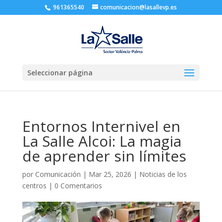
961365540
comunicacion@lasallevp.es
Seleccionar página
Entornos Internivel en
La Salle Alcoi: La magia
de aprender sin límites
por
Comunicación
|
Mar 25, 2026
|
Noticias de los
centros
|
0 Comentarios