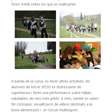
foren 4.068 voltes les que es realitzaren.
A banda de la cursa, es feren altres activitats: els
alumnes de tercer d’ESO es disfressaren de
superherois i feren una performance sobre hàbits
saludables als nins més petits. A més, també es varen
fer col.loquis, visualització de vídeos destinats a la
bona alimentació i un Circuit multiesport.