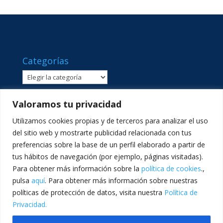
Categorías
Categorías
Valoramos tu privacidad
Utilizamos cookies propias y de terceros para analizar el uso
del sitio web y mostrarte publicidad relacionada con tus
preferencias sobre la base de un perfil elaborado a partir de
tus hábitos de navegación (por ejemplo, páginas visitadas).
Para obtener más información sobre la
política de cookies
.,
pulsa
aquí
. Para obtener más información sobre nuestras
políticas de protección de datos, visita nuestra
Política de
C/ Sant Lluís Beltrán, 8 · 46980 · Paterna, València ·
Privacidad.
Telf: 961365540 · comunicacion@lasallevp.es