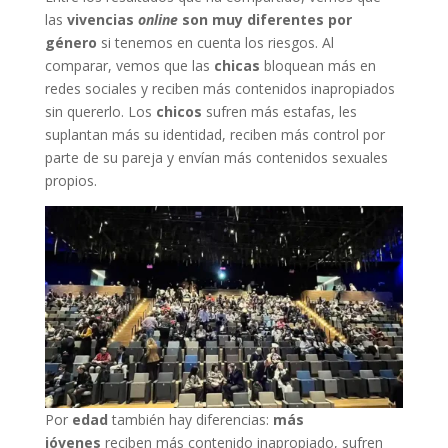
las
vivencias
online
son muy diferentes por
género
si tenemos en cuenta los riesgos. Al
comparar, vemos que las
chicas
bloquean más en
redes sociales y reciben más contenidos inapropiados
sin quererlo. Los
chicos
sufren más estafas, les
suplantan más su identidad, reciben más control por
parte de su pareja y envían más contenidos sexuales
propios.
Por
edad
también hay diferencias:
más
jóvenes
reciben más contenido inapropiado, sufren