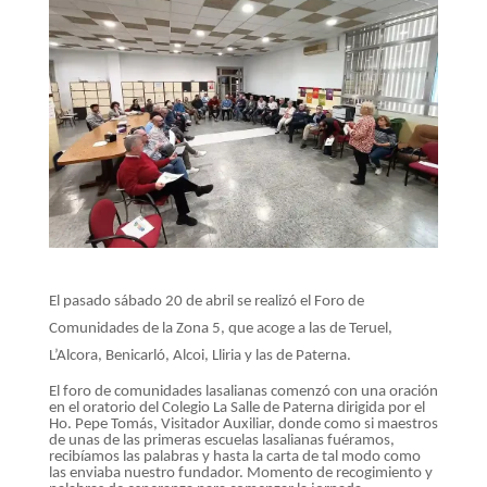
El pasado sábado 20 de abril se realizó el Foro de
Comunidades de la Zona 5, que acoge a las de Teruel,
L’Alcora, Benicarló, Alcoi, Lliria y las de Paterna.
El foro de comunidades lasalianas comenzó con una oración
en el oratorio del Colegio La Salle de Paterna dirigida por el
Ho. Pepe Tomás, Visitador Auxiliar, donde como si maestros
de unas de las primeras escuelas lasalianas fuéramos,
recibíamos las palabras y hasta la carta de tal modo como
las enviaba nuestro fundador. Momento de recogimiento y