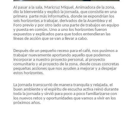
Al pasar a la sala, Maricruz Miquel, Animadora de la zona,
dio la bienvenida y explicó la jornada, que consistía en una
primera parte más informativa, donde se expondrían los
seis horizontes a trabajar, derivados de la Asamblea y el
Foro previo y por otro lado una parte de trabajos en equipo
y puesta en común. Uno a uno los horizontes fueron
expuestos y explicados para que todos entendieran las
líneas de acción que se van a llevar a cabo.
Después de un pequeño receso para el café, nos pusimos a
trabajar nuevamente aportando aquello que podemos
incorporar a nuestro proyecto personal, al proyecto
comunitario y al proyecto de la zona, desde cosas concretas
pequeñas acciones que nos ayuden a mejorar y a despejar
estos horizontes.
La jornada transcurrió de manera tranquila y relajada, el
buen ambiente y el espíritu de escucha activa reinó durante
toda la jornada y sirvió para poco a poco familiarizarse con
los nuevos retos y oportunidades que vamos a vivir en los
próximos años.