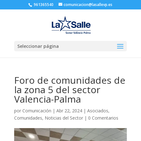
961365540
comunicacion@lasallevp.es
Seleccionar página
Foro de comunidades de
la zona 5 del sector
Valencia-Palma
por
Comunicación
|
Abr 22, 2024
|
Asociados
,
Comunidades
,
Noticias del Sector
|
0 Comentarios