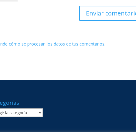
nde cómo se procesan los datos de tus comentarios.
egorías
gorías