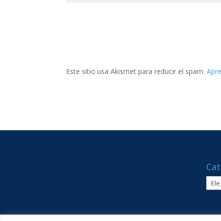
Este sitio usa Akismet para reducir el spam.
Apre
Cat
Cate