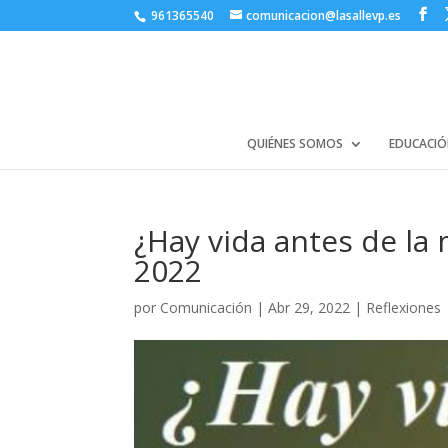
961365540
comunicacion@lasallevp.es
QUIÉNES SOMOS
EDUCACIÓ
¿Hay vida antes de la
2022
por
Comunicación
|
Abr 29, 2022
|
Reflexiones