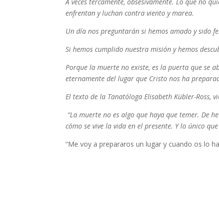
A veces tercamente, obsesivamente. Lo que no qu
enfrentan y luchan contra viento y marea.
Un día nos preguntarán si hemos amado y sido fel
Si hemos cumplido nuestra misión y hemos descub
Porque la muerte no existe, es la puerta que se 
eternamente del lugar que Cristo nos ha prepara
El texto de la Tanatóloga Elisabeth Kübler-Ross, v
“La muerte no es algo que haya que temer. De hec
cómo se vive la vida en el presente. Y lo único qu
“Me voy a prepararos un lugar y cuando os lo hay