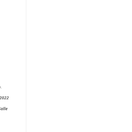
.
 2022
Salle