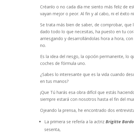
Créanlo o no cada día me siento más feliz de es
vayan mejor o peor. Al fin y al cabo, ni el éxito n
Se trata más bien de saber, de comprobar, que la 
dado todo lo que necesitas, ha puesto en tu coraz
arriesgando y desarrollándolas hora a hora, con
no.
Es la idea del riesgo, la opción permanente, lo 
coches de fórmula uno.
¿Sabes lo interesante que es la vida cuando des
en tus manos?
¡Que Tú harás esa obra difícil que estás hacien
siempre estará con nosotros hasta el fin del m
Ojeando la prensa, he encontrado dos entrevistas
La primera se refería a la actriz
Brigitte Bardo
sesenta,