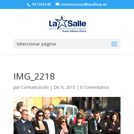
961365540
comunicacion@lasallevp.es
Seleccionar página
IMG_2218
por
Comunicación
|
Dic 9, 2015
|
0 Comentarios