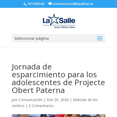
961365540
comunicacion@lasallevp.es
Seleccionar página
Jornada de
esparcimiento para los
adolescentes de Projecte
Obert Paterna
por
Comunicación
|
Ene 20, 2026
|
Noticias de los
centros
|
0 Comentarios