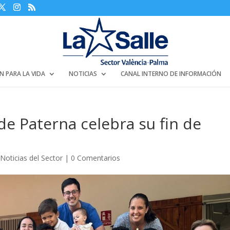
N PARA LA VIDA
NOTICIAS
CANAL INTERNO DE INFORMACIÓN
e Paterna celebra su fin de
,
Noticias del Sector
|
0 Comentarios