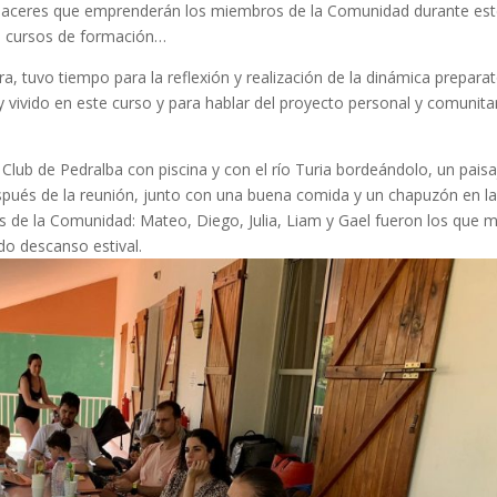
uehaceres que emprenderán los miembros de la Comunidad durante es
, cursos de formación…
ra, tuvo tiempo para la reflexión y realización de la dinámica preparat
y vivido en este curso y para hablar del proyecto personal y comunita
Club de Pedralba con piscina y con el río Turia bordeándolo, un paisa
pués de la reunión, junto con una buena comida y un chapuzón en l
s de la Comunidad: Mateo, Diego, Julia, Liam y Gael fueron los que 
ido descanso estival.