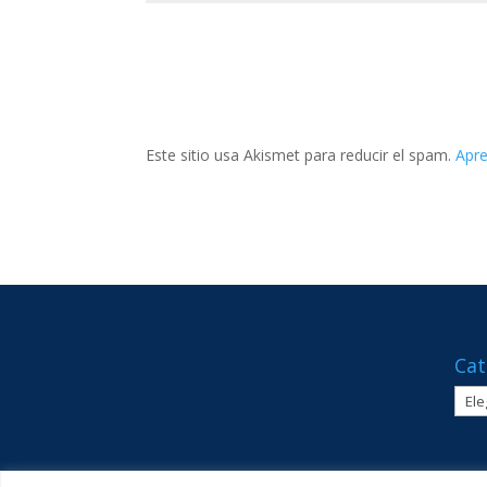
Este sitio usa Akismet para reducir el spam.
Apre
Cat
Cate