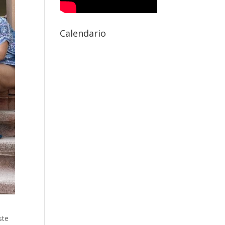
Calendario
ste