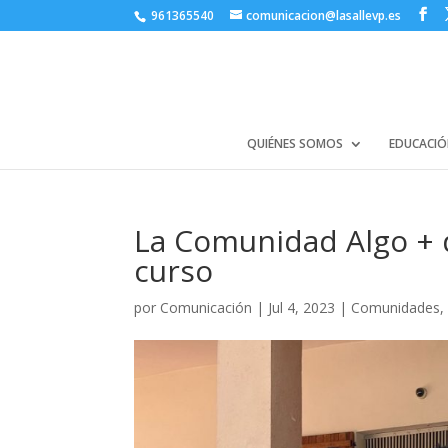
961365540
comunicacion@lasallevp.es
QUIÉNES SOMOS
EDUCACIÓ
La Comunidad Algo + d
curso
por
Comunicación
|
Jul 4, 2023
|
Comunidades