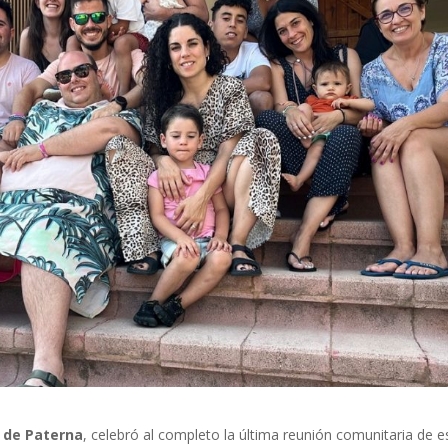
 de Paterna
, celebró al completo la última reunión comunitaria de e