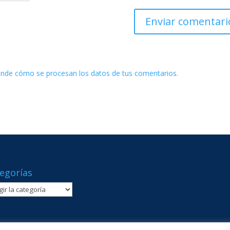
nde cómo se procesan los datos de tus comentarios.
egorías
gorías