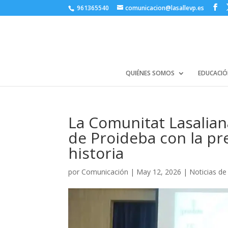
961365540
comunicacion@lasallevp.es
QUIÉNES SOMOS
EDUCACIÓ
La Comunitat Lasalian
de Proideba con la pr
historia
por
Comunicación
|
May 12, 2026
|
Noticias de