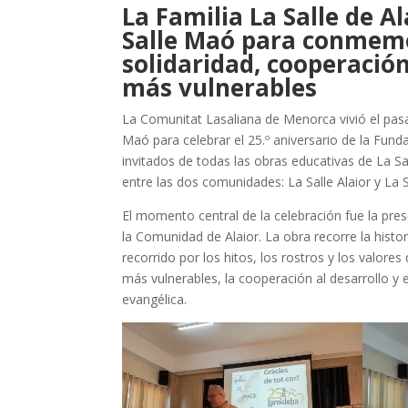
La Familia La Salle de A
Salle Maó para conmemo
solidaridad, cooperació
más vulnerables
La Comunitat Lasaliana de Menorca vivió el pasa
Maó para celebrar el 25.º aniversario de la Fund
invitados de todas las obras educativas de La 
entre las dos comunidades: La Salle Alaior y La 
El momento central de la celebración fue la pres
la Comunidad de Alaior. La obra recorre la histor
recorrido por los hitos, los rostros y los valor
más vulnerables, la cooperación al desarrollo y 
evangélica.