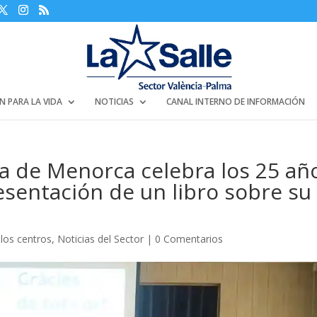
N PARA LA VIDA
NOTICIAS
CANAL INTERNO DE INFORMACIÓN
a de Menorca celebra los 25 añ
esentación de un libro sobre su
 los centros
,
Noticias del Sector
|
0 Comentarios