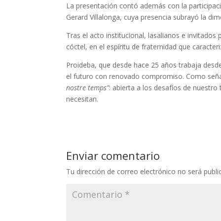
La presentación contó además con la participaci
Gerard Villalonga, cuya presencia subrayó la dim
Tras el acto institucional, lasalianos e invitad
cóctel, en el espíritu de fraternidad que caracteri
Proideba, que desde hace 25 años trabaja desde M
el futuro con renovado compromiso. Como señala
nostre temps”
: abierta a los desafíos de nuestro
necesitan.
Enviar comentario
Tu dirección de correo electrónico no será publi