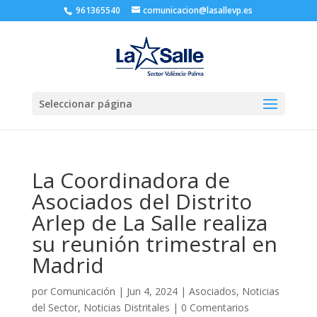
961365540
comunicacion@lasallevp.es
Seleccionar página
La Coordinadora de
Asociados del Distrito
Arlep de La Salle realiza
su reunión trimestral en
Madrid
por
Comunicación
|
Jun 4, 2024
|
Asociados
,
Noticias
del Sector
,
Noticias Distritales
|
0 Comentarios