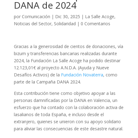
DANA de 2024
por
Comunicación
|
Dic 30, 2025
|
La Salle Acoge
,
Noticias del Sector
,
Solidaridad
|
0 Comentarios
Gracias a la generosidad de cientos de donaciones, vía
bizum y transferencias bancarias realizadas durante
2024, la Fundación La Salle Acoge ha podido destinar
12.123,01€ al proyecto A.N.D.A. (Ayuda y Nueve
Desafíos Activos) de la
Fundación Novaterra
, como
parte de la Campaña DANA 2024.
Esta contribución tiene como objetivo apoyar a las
personas damnificadas por la DANA en Valencia, un
esfuerzo que ha contado con la colaboración activa de
lasalianos de toda España, e incluso desde el
extranjero, quienes se unieron con su apoyo solidario
para aliviar las consecuencias de este desastre natural.