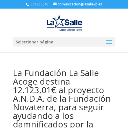
961365540
comunicacion@lasallevp.es
Seleccionar página
La Fundación La Salle
Acoge destina
12.123,01€ al proyecto
A.N.D.A. de la Fundación
Novaterra, para seguir
ayudando a los
damnificados por la