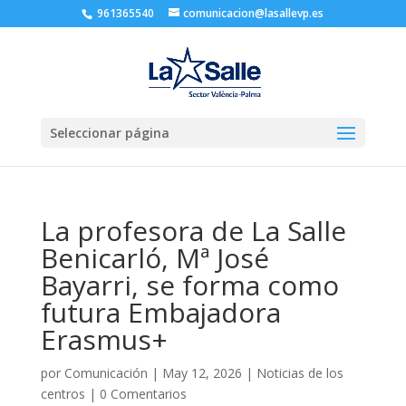
961365540
comunicacion@lasallevp.es
Seleccionar página
La profesora de La Salle
Benicarló, Mª José
Bayarri, se forma como
futura Embajadora
Erasmus+
por
Comunicación
|
May 12, 2026
|
Noticias de los
centros
|
0 Comentarios