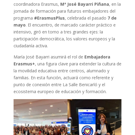
coordinadora Erasmus,
Mª José Bayarri Piñana
, en la
jornada de formación para futuros embajadores del
programa
#ErasmusPlus
, celebrada el pasado
7 de
mayo
. El encuentro, de marcado carácter práctico e
intensivo, giró en torno a tres grandes ejes: la
participación democrática, los valores europeos y la
ciudadanía activa.
María José Bayarri asumirá el rol de
Embajadora
Erasmus+
, una figura clave para extender la cultura de
la movilidad educativa entre centros, alumnado y
familias. En esta función, actuará como referente y
punto de conexión entre La Salle Benicarló y el
ecosistema europeo de educación y formación.