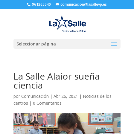
961365540
comunicacion@lasallevp.es
Seleccionar página
La Salle Alaior sueña
ciencia
por
Comunicación
|
Abr 26, 2021
|
Noticias de los
centros
|
0 Comentarios