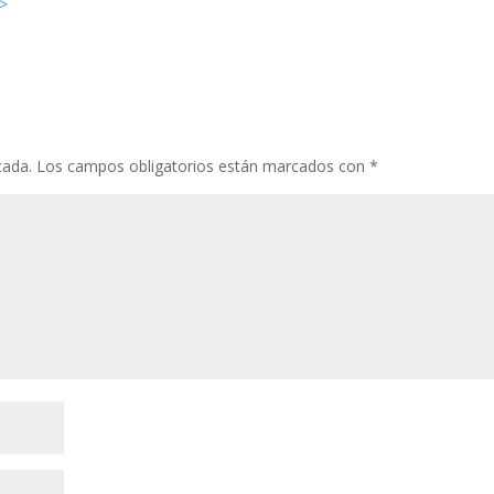
>>
cada.
Los campos obligatorios están marcados con
*