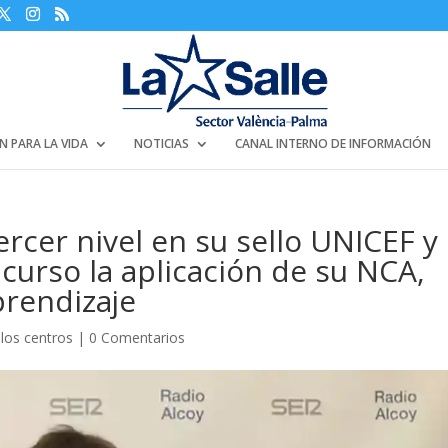
N PARA LA VIDA
NOTICIAS
CANAL INTERNO DE INFORMACIÓN
 tercer nivel en su sello UNICEF y
curso la aplicación de su NCA,
rendizaje
 los centros
|
0 Comentarios