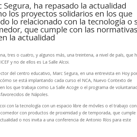
rc Segura, ha repasado la actualidad
 los proyectos solidarios en los que
o lo relacionado con la tecnología o 
medor, que cumple con las normativa
n la actualidad
a, tres o cuatro, y algunos más, una treintena, a nivel de país, que 
ICEF y no de ellos es La Salle Alcoi.
ctor del centro educativo, Marc Segura, en una entrevista en Hoy po
 cómo se está implantando cada curso el NCA, Nuevo Contexto de
os en los que trabaja como La Salle Acoge o el programa de voluntaria
esfavorecidos de Nápoles.
coi con la tecnología con un espacio libre de móviles o el trabajo con
 el comedor con productos de proximidad y de temporada, que cumple
ctualidad o nos invita a una conferencia de Antonio Ríos para este