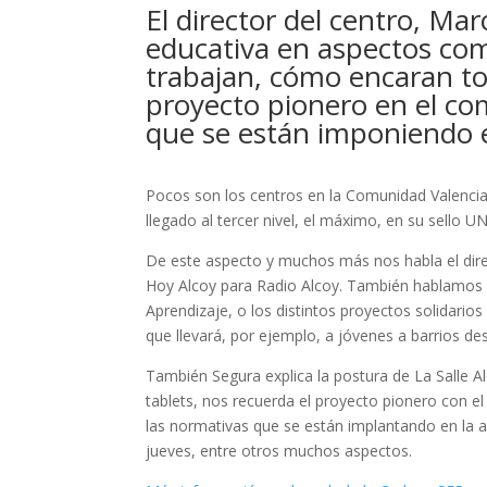
El director del centro, Ma
educativa en aspectos como
trabajan, cómo encaran tod
proyecto pionero en el co
que se están imponiendo e
Pocos son los centros en la Comunidad Valencian
llegado al tercer nivel, el máximo, en su sello UN
De este aspecto y muchos más nos habla el dire
Hoy Alcoy para Radio Alcoy. También hablamos
Aprendizaje, o los distintos proyectos solidari
que llevará, por ejemplo, a jóvenes a barrios d
También Segura explica la postura de La Salle Al
tablets, nos recuerda el proyecto pionero con
las normativas que se están implantando en la a
jueves, entre otros muchos aspectos.