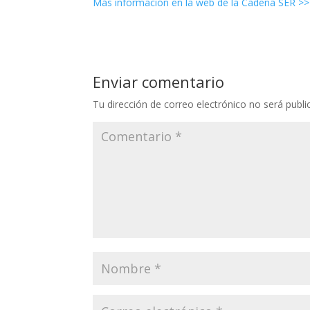
Más información en la web de la Cadena SER >
Enviar comentario
Tu dirección de correo electrónico no será publi