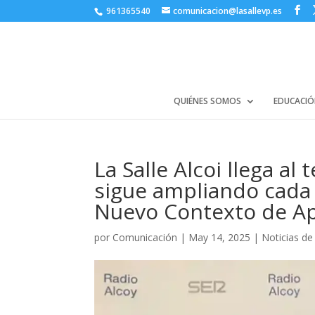
961365540
comunicacion@lasallevp.es
QUIÉNES SOMOS
EDUCACIÓ
La Salle Alcoi llega al
sigue ampliando cada 
Nuevo Contexto de Ap
por
Comunicación
|
May 14, 2025
|
Noticias de