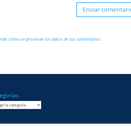
nde cómo se procesan los datos de tus comentarios.
egorías
gorías