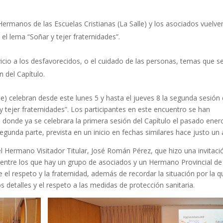
Hermanos de las Escuelas Cristianas (La Salle) y los asociados vuelve
l lema “Soñar y tejer fraternidades”.
rvicio a los desfavorecidos, o el cuidado de las personas, temas que s
 del Capítulo.
e) celebran desde este lunes 5 y hasta el jueves 8 la segunda sesión 
r y tejer fraternidades”. Los participantes en este encuentro se han
a, donde ya se celebrara la primera sesión del Capítulo el pasado ener
gunda parte, prevista en un inicio en fechas similares hace justo un 
el Hermano Visitador Titular, José Román Pérez, que hizo una invitaci
, entre los que hay un grupo de asociados y un Hermano Provincial de
el respeto y la fraternidad, además de recordar la situación por la q
 detalles y el respeto a las medidas de protección sanitaria.