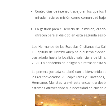
Cuatro días de intenso trabajo en los que los 
mirada hacia su misión como comunidad bajo e
La gestión para el servicio de la misión, el se
ofrecen para el diálogo en esta segunda sesión
Los Hermanos de las Escuelas Cristianas (La Sall
III Capítulo de Distrito Arlep bajo el lema “Soña
trasladado hasta la localidad valenciana de Llíri
2020. La pandemia ha obligado a retrasar esta se
La primera jornada se abrió con la bienvenida d
los 69 convocados -65 capitulares y 9 invitados
Hermanos Maristas- a vivir este encuentro desde 
estamos atravesando y la necesidad de cuidar los