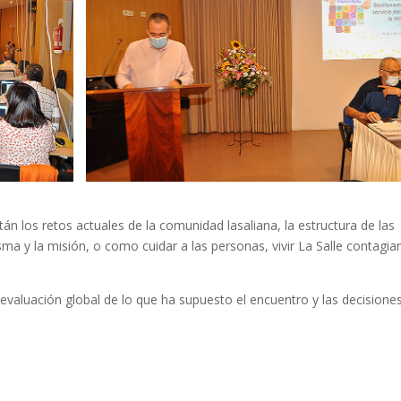
án los retos actuales de la comunidad lasaliana, la estructura de las
isma y la misión, o como cuidar a las personas, vivir La Salle contagi
evaluación global de lo que ha supuesto el encuentro y las decisione