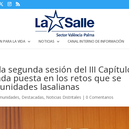
N PARA LA VIDA
NOTICIAS
CANAL INTERNO DE INFORMACIÓN
la segunda sesión del III Capítul
ada puesta en los retos que se
unidades lasalianas
munidades
,
Destacadas
,
Noticias Distritales
|
0 Comentarios