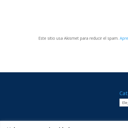
Este sitio usa Akismet para reducir el spam.
Apre
Cat
Cate