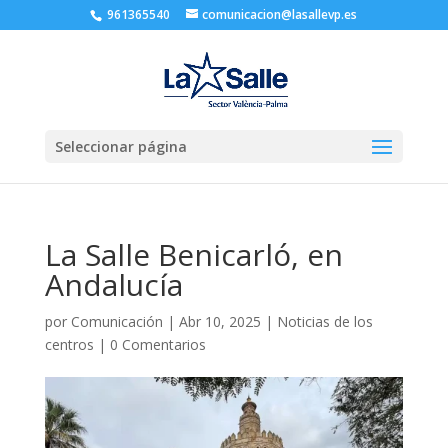
961365540
comunicacion@lasallevp.es
Seleccionar página
La Salle Benicarló, en
Andalucía
por
Comunicación
|
Abr 10, 2025
|
Noticias de los
centros
|
0 Comentarios