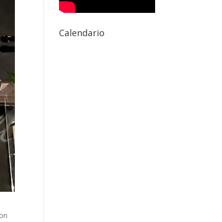
Calendario
ron