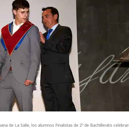
ana de La Salle, los alumnos Finalistas de 2º de Bachillerato celebra