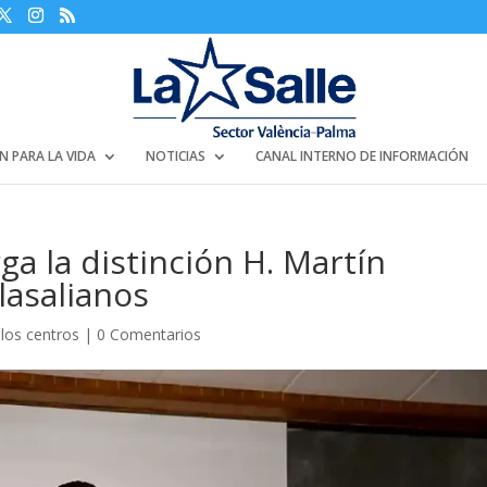
N PARA LA VIDA
NOTICIAS
CANAL INTERNO DE INFORMACIÓN
rga la distinción H. Martín
 lasalianos
 los centros
|
0 Comentarios