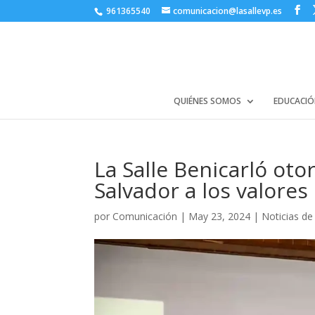
961365540
comunicacion@lasallevp.es
QUIÉNES SOMOS
EDUCACIÓ
La Salle Benicarló oto
Salvador a los valores
por
Comunicación
|
May 23, 2024
|
Noticias de