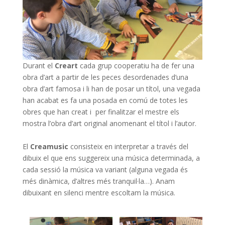
Durant el
Creart
cada grup cooperatiu ha de fer una
obra d’art a partir de les peces desordenades d’una
obra d’art famosa i li han de posar un títol, una vegada
han acabat es fa una posada en comú de totes les
obres que han creat i per finalitzar el mestre els
mostra l’obra d’art original anomenant el títol i l’autor.
El
Creamusic
consisteix en interpretar a través del
dibuix el que ens suggereix una música determinada, a
cada sessió la música va variant (alguna vegada és
més dinàmica, d’altres més tranquil·la…). Anam
dibuixant en silenci mentre escoltam la música.