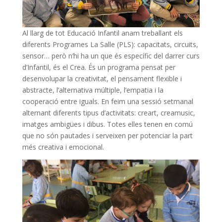
Al llarg de tot Educació Infantil anam treballant els
diferents Programes La Salle (PLS): capacitats, circuits,
sensor… però n’hi ha un que és específic del darrer curs
d’Infantil, és el Crea. És un programa pensat per
desenvolupar la creativitat, el pensament flexible i
abstracte, l’alternativa múltiple, l’empatia i la
cooperació entre iguals. En feim una sessió setmanal
alternant diferents tipus d’activitats: creart, creamusic,
imatges ambigües i dibus. Totes elles tenen en comú
que no són pautades i serveixen per potenciar la part
més creativa i emocional.