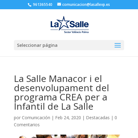
961365540
comunicacion@lasallevp.es
Seleccionar página
La Salle Manacor i el
desenvolupament del
programa CREA per a
Infantil de La Salle
por
Comunicación
|
Feb 24, 2020
|
Destacadas
|
0
Comentarios