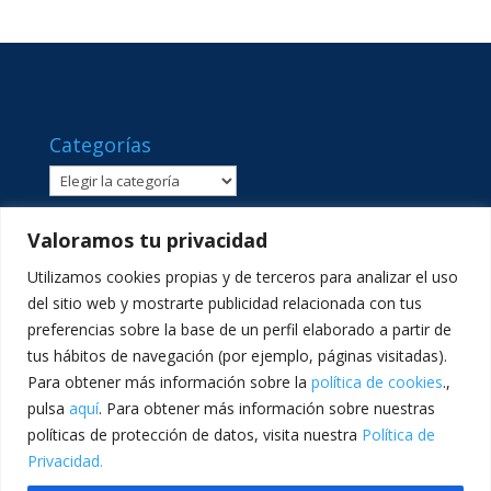
Categorías
Categorías
Valoramos tu privacidad
Utilizamos cookies propias y de terceros para analizar el uso
del sitio web y mostrarte publicidad relacionada con tus
preferencias sobre la base de un perfil elaborado a partir de
tus hábitos de navegación (por ejemplo, páginas visitadas).
Para obtener más información sobre la
política de cookies
.,
pulsa
aquí
. Para obtener más información sobre nuestras
políticas de protección de datos, visita nuestra
Política de
C/ Sant Lluís Beltrán, 8 · 46980 · Paterna, València ·
Privacidad.
Telf: 961365540 · comunicacion@lasallevp.es