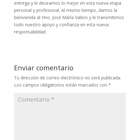
entrega y le deseamos lo mejor en esta nueva etapa
personal y profesional. Al mismo tiempo, damos la
bienvenida al Hno. José María Valero y le transmitimos
todo nuestro apoyo y confianza en esta nueva
responsabilidad.
Enviar comentario
Tu dirección de correo electrónico no será publicada.
Los campos obligatorios están marcados con
*