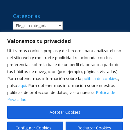
Categorías
Categorías
Valoramos tu privacidad
Utilizamos cookies propias y de terceros para analizar el uso
del sitio web y mostrarte publicidad relacionada con tus
preferencias sobre la base de un perfil elaborado a partir de
tus hábitos de navegación (por ejemplo, páginas visitadas).
Para obtener más información sobre la
política de cookies
.,
pulsa
aquí
. Para obtener más información sobre nuestras
políticas de protección de datos, visita nuestra
Política de
C/ Sant Lluís Beltrán, 8 · 46980 · Paterna, València ·
Privacidad.
Telf: 961365540 · comunicacion@lasallevp.es
Aceptar Cookies
Configurar Cookies
Rechazar Cookies