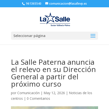
961365540
comunicacion@lasallevp.es
Seleccionar página
La Salle Paterna anuncia
el relevo en su Dirección
General a partir del
próximo curso
por
Comunicación
|
May 12, 2026
|
Noticias de los
centros
|
0 Comentarios