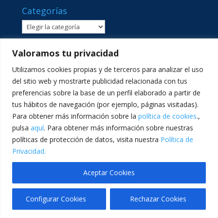
Categorías
Categorías
Valoramos tu privacidad
Utilizamos cookies propias y de terceros para analizar el uso
del sitio web y mostrarte publicidad relacionada con tus
preferencias sobre la base de un perfil elaborado a partir de
tus hábitos de navegación (por ejemplo, páginas visitadas).
Para obtener más información sobre la
política de cookies
.,
pulsa
aquí
. Para obtener más información sobre nuestras
políticas de protección de datos, visita nuestra
Política de
C/ Sant Lluís Beltrán, 8 · 46980 · Paterna, València ·
Privacidad.
Telf: 961365540 · comunicacion@lasallevp.es
Aceptar Cookies
Configurar Cookies
Rechazar Cookies
Traducir »