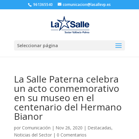
961365540
comunicacion@lasallevp.es
Seleccionar página
La Salle Paterna celebra
un acto conmemorativo
en su museo en el
centenario del Hermano
Bianor
por
Comunicación
|
Nov 26, 2020
|
Destacadas
,
Noticias del Sector
|
0 Comentarios