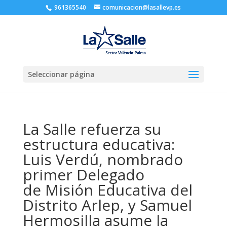
961365540
comunicacion@lasallevp.es
Seleccionar página
La Salle refuerza su
estructura educativa:
Luis Verdú, nombrado
primer Delegado
de Misión Educativa del
Distrito Arlep, y Samuel
Hermosilla asume la