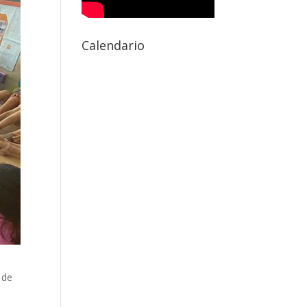
Calendario
 de