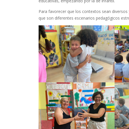
educativas, empezando por la de infantil.
Para favorecer que los contextos sean diversos
que son diferentes escenarios pedagógicos estr