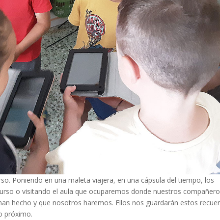
so. Poniendo en una maleta viajera, en una cápsula del tiempo, los
 curso o visitando el aula que ocuparemos donde nuestros compañer
han hecho y que nosotros haremos. Ellos nos guardarán estos recue
so próximo.