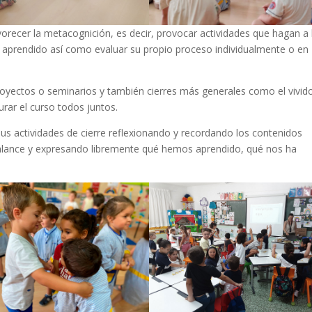
avorecer la metacognición, es decir, provocar actividades que hagan a 
n aprendido así como evaluar su propio proceso individualmente o en
 proyectos o seminarios y también cierres más generales como el vivid
urar el curso todos juntos.
sus actividades de cierre reflexionando y recordando los contenidos
alance y expresando libremente qué hemos aprendido, qué nos ha