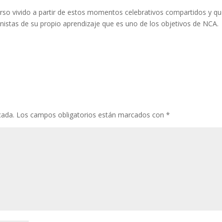
urso vivido a partir de estos momentos celebrativos compartidos y q
nistas de su propio aprendizaje que es uno de los objetivos de NCA.
cada.
Los campos obligatorios están marcados con
*