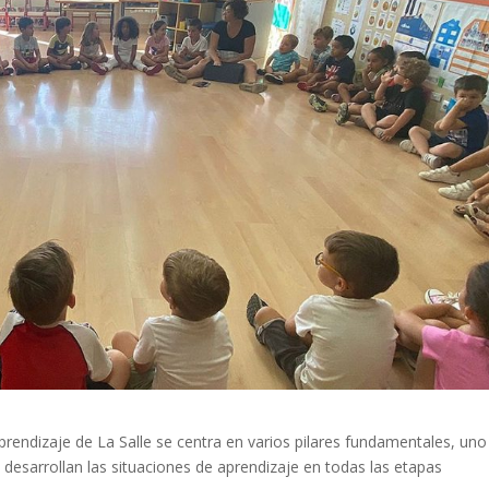
endizaje de La Salle se centra en varios pilares fundamentales, uno
e desarrollan las situaciones de aprendizaje en todas las etapas