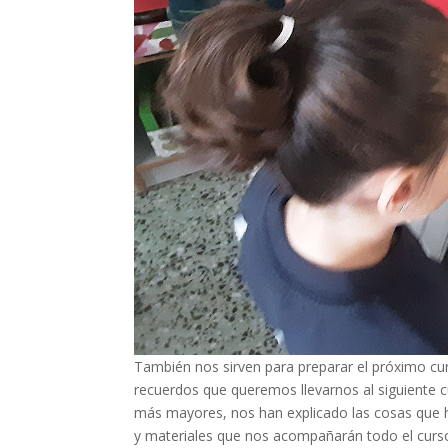
También nos sirven para preparar el próximo cur
recuerdos que queremos llevarnos al siguiente
más mayores, nos han explicado las cosas que 
y materiales que nos acompañarán todo el cur